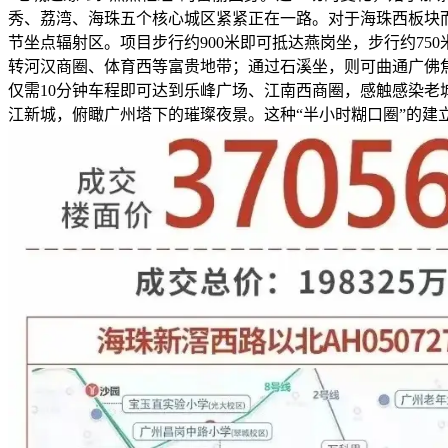
秀、荔湾、海珠五个核心城区紧紧正在一路。对于海珠西板块
节坐点辐射区。项目步行约900米即可抵达燕岗坐，步行约7
转河汉商圈、体育西等富贵地带；通过石溪坐，则可曲通广佛焦
仅需10分钟车程即可达到乐峰广场、江南西商圈，感触感染老
江新城，俯瞰广州塔下的璀璨夜景。这种“半小时糊口圈”的建