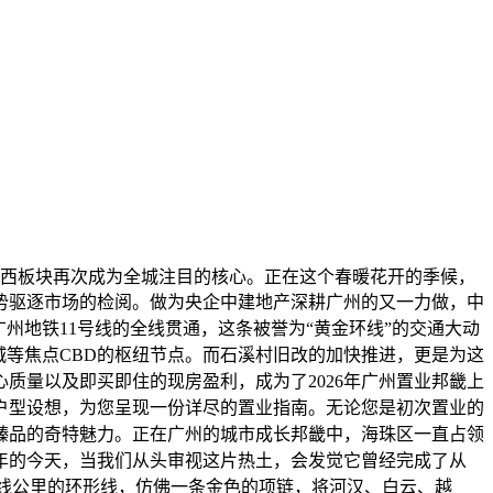
西板块再次成为全城注目的核心。正在这个春暖花开的季候，
势驱逐市场的检阅。做为央企中建地产深耕广州的又一力做，中
州地铁11号线的全线贯通，这条被誉为“黄金环线”的交通大动
城等焦点CBD的枢纽节点。而石溪村旧改的加快推进，更是为这
质量以及即买即住的现房盈利，成为了2026年广州置业邦畿上
户型设想，为您呈现一份详尽的置业指南。无论您是初次置业的
臻品的奇特魅力。正在广州的城市成长邦畿中，海珠区一直占领
6年的今天，当我们从头审视这片热土，会发觉它曾经完成了从
号线公里的环形线，仿佛一条金色的项链，将河汉、白云、越