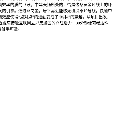
勤效率的质的飞跃。中建天钰所处的，恰是这条黄金环线上的环
发的引擎。通过燕岗坐，居平易近能够无缝换乘10号线，快速中
效应使得“点对点”的通勤变成了“网状”的穿越。从项目出发，
近距离接触互联网立异集聚区的兴旺活力；30分钟便可畅达珠
得触手可及。