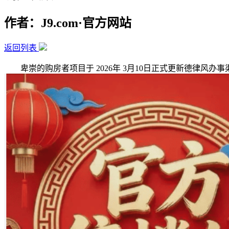
作者：J9.com·官方网站
返回列表
卑崇的购房者项目于 2026年 3月10日正式更新德律风