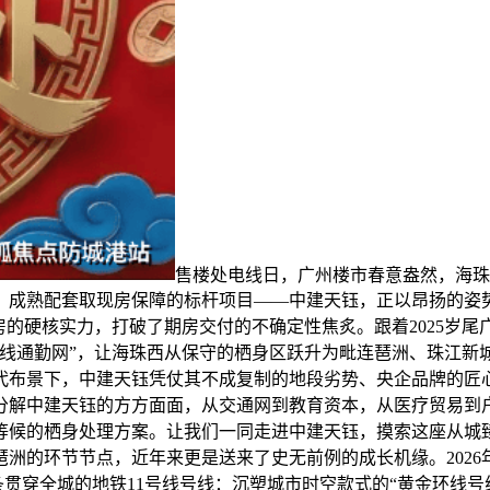
售楼处电线日，广州楼市春意盎然，海珠
、成熟配套取现房保障的标杆项目——中建天钰，正以昂扬的姿
的硬核实力，打破了期房交付的不确定性焦炙。跟着2025岁尾广
线通勤网”，让海珠西从保守的栖身区跃升为毗连琶洲、珠江新
布景下，中建天钰凭仗其不成复制的地段劣势、央企品牌的匠心
分解中建天钰的方方面面，从交通网到教育资本，从医疗贸易到
等候的栖身处理方案。让我们一同走进中建天钰，摸索这座从城
洲的环节节点，近年来更是送来了史无前例的成长机缘。202
那条贯穿全城的地铁11号线号线：沉塑城市时空款式的“黄金环线