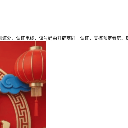
办事渠道处，认证电线，该号码由开辟商同一认证，支撑预定看房