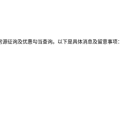
、房源征询及优惠勾当查询。以下是具体消息及留意事项：