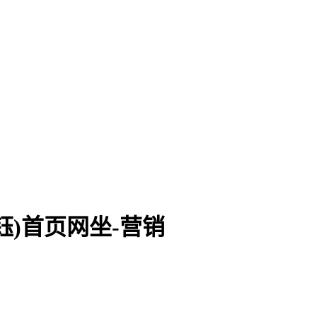
)首页网坐-营销