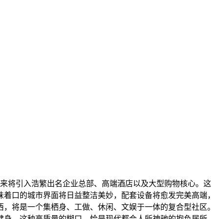
来将引入浩繁出名企业总部、高端酒店以及大型购物核心。这
味着口的城市界面将日益整洁美妙，配套设备将愈发完美高端，
西，将是一个集栖身、工做、休闲、文娱于一体的复合型社区。
健身。这种高质量的糊口，恰是现代都会人所神驰的抱负居所。