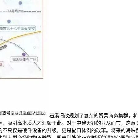
石溪旧改规划了复杂的贸易商务集群，将
亭，吸引高本质人才汇聚于此。对于中建天钰的业从而言，这意
的不只仅是硬件设备的升级，更是糊口体例的改革。将来的海珠
达到大型商场购物不雅影，周末则能够正在附近的湿地公园散步