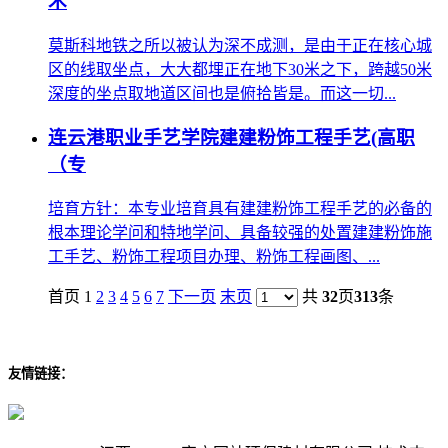
术
莫斯科地铁之所以被认为深不成测，是由于正在核心城
区的线取坐点，大大都埋正在地下30米之下，跨越50米
深度的坐点取地道区间也是俯拾皆是。而这一切...
连云港职业手艺学院建建粉饰工程手艺(高职
（专
培育方针：本专业培育具有建建粉饰工程手艺的必备的
根本理论学问和特地学问、具备较强的处置建建粉饰施
工手艺、粉饰工程项目办理、粉饰工程画图、...
首页 1
2
3
4
5
6
7
下一页
末页
共
32
页
313
条
友情链接：