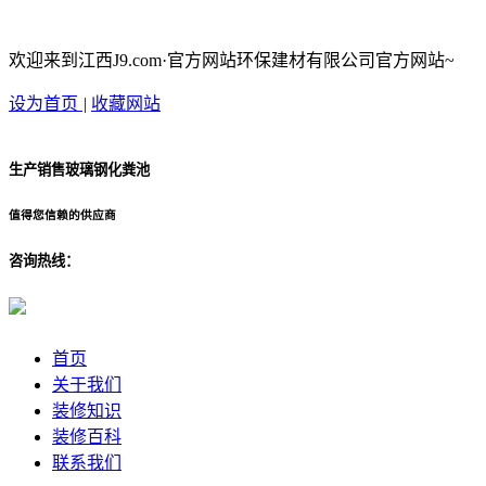
欢迎来到江西J9.com·官方网站环保建材有限公司官方网站~
设为首页
|
收藏网站
生产销售玻璃钢化粪池
值得您信赖的供应商
咨询热线：
首页
关于我们
装修知识
装修百科
联系我们