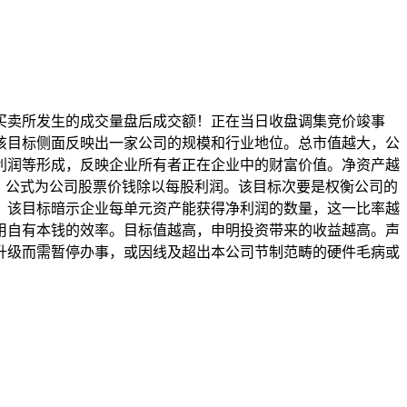
卖所发生的成交量盘后成交额！正在当日收盘调集竞价竣事
该目标侧面反映出一家公司的规模和行业地位。总市值越大，公
利润等形成，反映企业所有者正在企业中的财富价值。净资产越
。公式为公司股票价钱除以每股利润。该目标次要是权衡公司的
。该目标暗示企业每单元资产能获得净利润的数量，这一比率越
用自有本钱的效率。目标值越高，申明投资带来的收益越高。声
升级而需暂停办事，或因线及超出本公司节制范畴的硬件毛病或