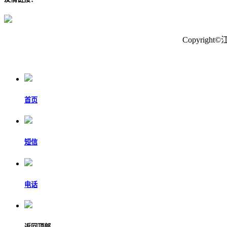
Copyrig
首页
短信
电话
返回顶部