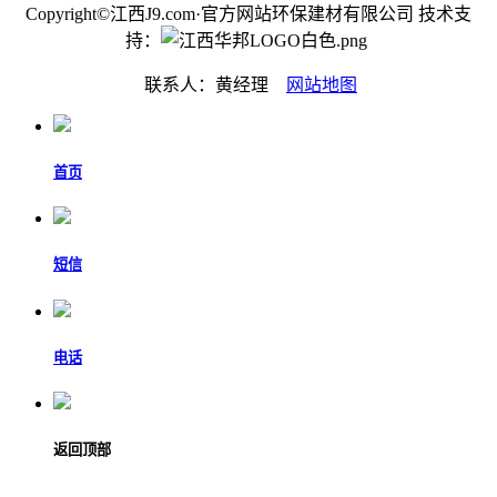
Copyright©江西J9.com·官方网站环保建材有限公司 技术支
持：
联系人：黄经理
网站地图
首页
短信
电话
返回顶部