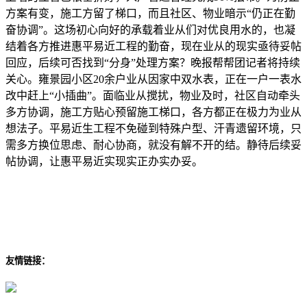
方案有变，施工方留了梯口，而且社区、物业暗示“仍正在勤
奋协调”。这场初心向好的承载着业从们对优良用水的，也凝
结着各方推进惠平易近工程的勤奋，现在业从的现实亟待妥帖
回应，后续可否找到“分身”处理方案？晚报帮帮团记者将持续
关心。雍景园小区20余户业从因家中双水表，正在一户一表水
改中赶上“小插曲”。面临业从搅扰，物业及时，社区自动牵头
多方协调，施工方贴心预留施工梯口，各方都正在极力为业从
想法子。平易近生工程不免碰到特殊户型、汗青遗留环境，只
需多方换位思虑、耐心协商，就没有解不开的结。静待后续妥
帖协调，让惠平易近实现实正办实办妥。
友情链接：