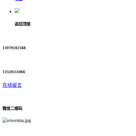
返回顶部
15979102568
13320111066
在线留言
微信二维码