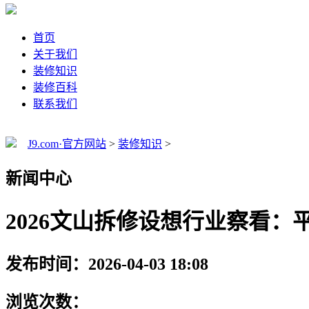
首页
关于我们
装修知识
装修百科
联系我们
J9.com·官方网站
>
装修知识
>
新闻中心
2026文山拆修设想行业察看：
发布时间：2026-04-03 18:08
浏览次数：