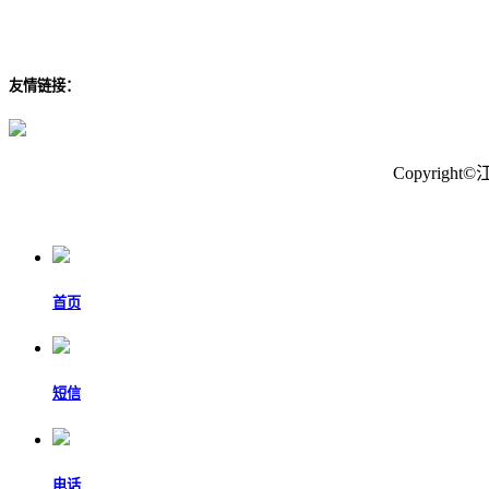
友情链接：
Copyrig
首页
短信
电话