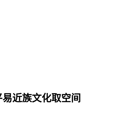
平易近族文化取空间