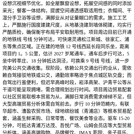
设想沉视细节优化，如全屋飘窗设想，拓展空间感的同时添加
采光；餐客一体结构，提拔空间通透感取适用性；衣帽间、干
湿分手卫浴等设想，满脚业从对证量糊口的需求。施工工艺
上，严酷施行国度建建尺度，从地基浇建到墙体砌建，均实行
严酷质检，确保衡宇布局平安取耐用性。项目周边目前已开通
的地铁线 号线 分钟可达，可快速灵通松江新城、徐家汇、浦
东等焦点区域。正在建的地铁 12 号线西延长段同乐坐，距离
项目约 1。5 公里，估计 2027 岁尾通车，通车后步行可达，5
坐中转莘庄、18 分钟抵达洞泾，可换乘 9 号线 号线，进一步
完美公共交通收集。现阶段，依赖公共交通出行的业从，需依
赖自驾接驳地铁或公交，通勤效率略逊于焦点城区轨交盘；而
自驾出行虽便利，但迟早高峰时段，崧泽高架、沪青平公等从
干道可能呈现拥堵，需合理规划出行时间。项目周边贸易配套
以社区贸易取根本贸易为从，满脚日常消费需求绰绰不足，但
大型高端贸易分析体需自驾前去。步行 10 分钟范畴内，有联
华超市、漕盈农贸市场、绿地缤纷城（青浦店）等根本贸易配
套，涵盖生鲜采购、日常零售、餐饮美食等业态。驱车 15-20
分钟，可抵达青浦万达茂、吾悦广场、山姆会员店等大型贸易
分析体，涵盖高端购物、品牌餐饮、IMAX 影院、亲子逛乐、