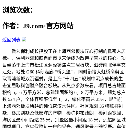
浏览次数：
作者：J9.com·官方网站
返回列表
做为保利成长控股正在上海西郊板块匠心打制的低密人居
标杆，保利西郊和煦自面市以来便成为改善型置业的核心。项
目坐落于上海市松江区洞泾镇焦点宜居板块，泗砖南取伴亭交
汇处，地处 G60 科创走廊 “桥头堡” ，同时衔接大虹桥商务区
取青浦新城双沉辐射，是上海 “十四五” 规划中沉点成长的生
态宜居取科创财产融合板块。从焦点参数来看，项目总占地面
积约 5。6 万平方米，总建建面积约 6。8 万平方米，规划总户
数 524 户，全体容积率低至 1。2，绿化率高达 35%，是当前
上海西郊板块稀缺的纯低密滨水住区。社区规划 35 幢联排别
墅、叠加别墅及低密洋房产物，楼栋排布疏朗，楼间距宽阔，
洋房区最小间距达 25 米，别墅区最小间距 18 米，远超同区域
同类项目，充实保障每一户的采光、通风取景不雅视野。车位