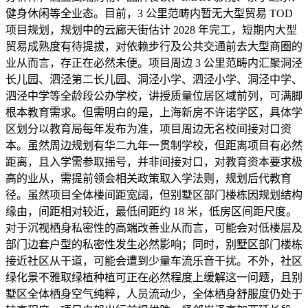
健身休闲等全业态。目前，3 公里范畴内暂无大型贸易 TOD
项目规划，规划中的云廊天街估计 2028 年完工，短期内大型
贸易成熟度有待提拔，对依赖步行及公共交通前去大型商圈的
业从而言，存正在必然未便。项目周边 3 公里范畴内汇聚洞泾
长儿园、泗泾第二长儿园、洞泾小学、泗泾小学、洞泾中学、
泗泾中学等全龄段公办学校，讲授质量位居区域前列，可满脚
根本教育需求。但需明白的是，上海新房不许诺学区，具体学
区划分以教育局每年发布为准，项目周边无名校间接对口资
本。虽然周边规划有华二九年一贯制学校，但距离项目有必然
距离，且入学需参取摇号，并非间接对口，对教育资本要求极
高的业从，需提前领会相关政策取入学法则，规划后代教育
径。虽然项目全体楼间距宽阔，但别墅区部门楼栋因规划结构
缘由，间距相对较近，最低间距约 18 米，低房区间距尺度。
对于沉视栖身私密性的高端改善业从而言，可能会对低楼层及
部门边套户型的私密性发生必然影响；同时，别墅区部门楼栋
接近社区从干道，可能会遭到少量车流乐音干扰。不外，社区
绿化景不雅取绿植种植可正在必然程度上缓解这一问题，且别
墅区全体栖身空气纯粹，人员流动少，全体栖身舒服度仍处于