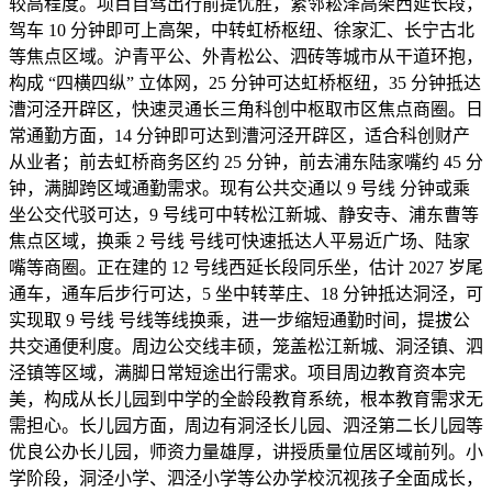
较高程度。项目自驾出行前提优胜，紧邻崧泽高架西延长段，
驾车 10 分钟即可上高架，中转虹桥枢纽、徐家汇、长宁古北
等焦点区域。沪青平公、外青松公、泗砖等城市从干道环抱，
构成 “四横四纵” 立体网，25 分钟可达虹桥枢纽，35 分钟抵达
漕河泾开辟区，快速灵通长三角科创中枢取市区焦点商圈。日
常通勤方面，14 分钟即可达到漕河泾开辟区，适合科创财产
从业者；前去虹桥商务区约 25 分钟，前去浦东陆家嘴约 45 分
钟，满脚跨区域通勤需求。现有公共交通以 9 号线 分钟或乘
坐公交代驳可达，9 号线可中转松江新城、静安寺、浦东曹等
焦点区域，换乘 2 号线 号线可快速抵达人平易近广场、陆家
嘴等商圈。正在建的 12 号线西延长段同乐坐，估计 2027 岁尾
通车，通车后步行可达，5 坐中转莘庄、18 分钟抵达洞泾，可
实现取 9 号线 号线等线换乘，进一步缩短通勤时间，提拔公
共交通便利度。周边公交线丰硕，笼盖松江新城、洞泾镇、泗
泾镇等区域，满脚日常短途出行需求。项目周边教育资本完
美，构成从长儿园到中学的全龄段教育系统，根本教育需求无
需担心。长儿园方面，周边有洞泾长儿园、泗泾第二长儿园等
优良公办长儿园，师资力量雄厚，讲授质量位居区域前列。小
学阶段，洞泾小学、泗泾小学等公办学校沉视孩子全面成长，