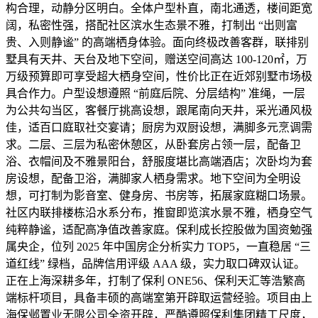
构合理，动静分区明白。全体户型朴直，南北通透，楼间距宽
阔，私密性强，搭配社区滨水生态景不雅，打制出 “出则富
贵、入则静谧” 的高端栖身体验。面向终极改善客群，联排别
墅具有天井、天台及地下空间，赠送空间高达 100-120㎡，万
万级预算即可享受超大栖身空间，性价比正在近郊别墅市场极
具合作力。户型设想遵照 “前庭后院、分层结构” 准绳，一层
为公共勾当区，客餐厅挑高设想，跟尾南向天井，采光通风极
佳，适百口庭取社交宴请；厨房为双厨设想，满脚多元烹调需
求。二层、三层为私密休憩区，从卧套房占领一层，配备卫
浴、衣帽间及不雅景阳台，舒服度堪比高端酒店；次卧均为套
房设想，配备卫浴，满脚家人栖身需求。地下空间为全明设
想，可打制为影音室、健身房、书房等，拓展家庭糊口场景。
社区内联排楼栋沿水系分布，推窗即览滨水景不雅，栖身空气
纯粹静谧，适配高净值改善家庭。保利成长控股做为国资勉强
属央企，位列 2025 年中国房企分析实力 TOP5，一直稳居 “三
道红线” 绿档，品牌信用评级 AAA 级，实力取口碑双认证。
正在上海深耕多年，打制了保利 ONE56、保利天汇等浩繁高
端标杆项目，具备丰硕的高端室第开辟取运营经验。项目由上
海保邺置业无限公司全资开辟，严酷遵照保利集团精工尺度，