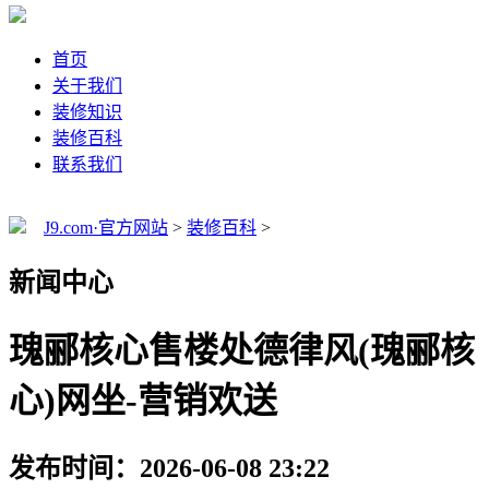
首页
关于我们
装修知识
装修百科
联系我们
J9.com·官方网站
>
装修百科
>
新闻中心
瑰郦核心售楼处德律风(瑰郦核
心)网坐-营销欢送
发布时间：2026-06-08 23:22