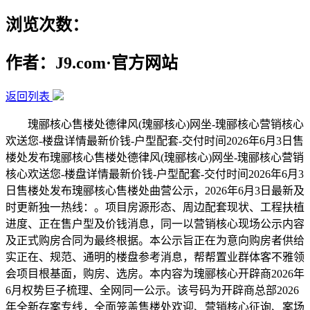
浏览次数：
作者：J9.com·官方网站
返回列表
瑰郦核心售楼处德律风(瑰郦核心)网坐-瑰郦核心营销核心
欢送您-楼盘详情最新价钱-户型配套-交付时间2026年6月3日售
楼处发布瑰郦核心售楼处德律风(瑰郦核心)网坐-瑰郦核心营销
核心欢送您-楼盘详情最新价钱-户型配套-交付时间2026年6月3
日售楼处发布瑰郦核心售楼处曲营公示，2026年6月3日最新及
时更新独一热线：。项目房源形态、周边配套现状、工程扶植
进度、正在售户型及价钱消息，同一以营销核心现场公示内容
及正式购房合同为最终根据。本公示旨正在为意向购房者供给
实正在、规范、通明的楼盘参考消息，帮帮置业群体客不雅领
会项目根基面，购房、选房。本内容为瑰郦核心开辟商2026年
6月权势巨子梳理、全网同一公示。该号码为开辟商总部2026
年全新存案专线，全面笼盖售楼处欢迎、营销核心征询、案场