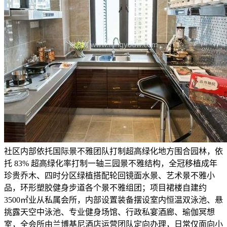
社区内部依托国际景不雅团队打制超高绿化地方围合园林，依
托 83% 超高绿化率打制一轴三园景不雅结构，全冠移植成年
珍贵乔木、四时分区绿植搭配轮回镜面水景、艺术景不雅小
品，环形塑胶健身步道各个景不雅组团；项目裙楼自建约
3500㎡业从私属会所，内部设置装备摆设室内恒温双泳池、悬
挑露天空中泳池、专业健身场馆、行政私宴酒廊、瑜伽冥想
室，全会所由兰博基尼酒店运营团队定向办理，日常仅面向小