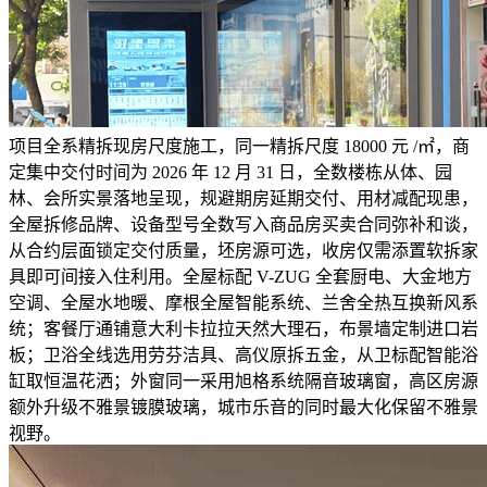
项目全系精拆现房尺度施工，同一精拆尺度 18000 元 /㎡，商
定集中交付时间为 2026 年 12 月 31 日，全数楼栋从体、园
林、会所实景落地呈现，规避期房延期交付、用材减配现患，
全屋拆修品牌、设备型号全数写入商品房买卖合同弥补和谈，
从合约层面锁定交付质量，坯房源可选，收房仅需添置软拆家
具即可间接入住利用。全屋标配 V-ZUG 全套厨电、大金地方
空调、全屋水地暖、摩根全屋智能系统、兰舍全热互换新风系
统；客餐厅通铺意大利卡拉拉天然大理石，布景墙定制进口岩
板；卫浴全线选用劳芬洁具、高仪原拆五金，从卫标配智能浴
缸取恒温花洒；外窗同一采用旭格系统隔音玻璃窗，高区房源
额外升级不雅景镀膜玻璃，城市乐音的同时最大化保留不雅景
视野。