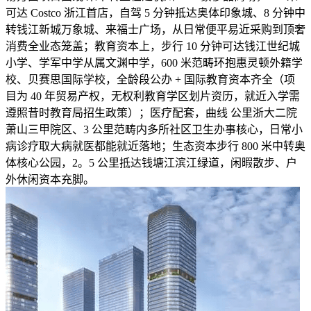
可达 Costco 浙江首店，自驾 5 分钟抵达奥体印象城、8 分钟中
转钱江新城万象城、来福士广场，从日常便平易近采购到顶奢
消费全业态笼盖；教育资本上，步行 10 分钟可达钱江世纪城
小学、学军中学从属文渊中学，600 米范畴环抱惠灵顿外籍学
校、贝赛思国际学校，全龄段公办 + 国际教育资本齐全（项
目为 40 年贸易产权，无权利教育学区划片资历，就近入学需
遵照昔时教育局招生政策）；医疗配套，曲线 公里浙大二院
萧山三甲院区、3 公里范畴内多所社区卫生办事核心，日常小
病诊疗取大病就医都能就近落地；生态资本步行 800 米中转奥
体核心公园，2。5 公里抵达钱塘江滨江绿道，闲暇散步、户
外休闲资本充脚。