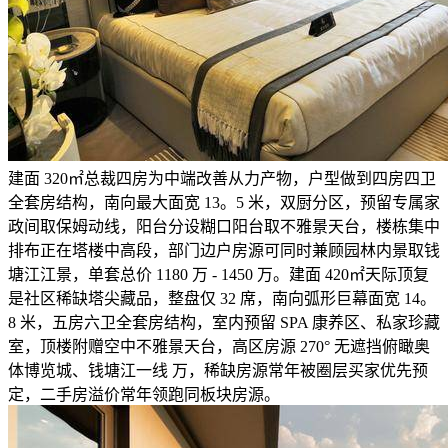
建面 320㎡总裁四房为中端改善从力产物，户型做到四房四卫
全套房结构，南向最大面宽 13。5 米，双厨分区，预留专属家
政间取保姆动线，阳台分设糊口阳台取不雅景天台，楼栋集中
排布正在塔楼中高段，部门边户房源可同时兼顾园林内景取钱
塘江江景，单套总价 1180 万 - 1450 万。建面 420㎡天际顶复
是社区稀缺塔尖藏品，整盘仅 32 席，南向弧形巨幕面宽 14。
8 米，五房六卫全套房结构，室内预留 SPA 康养区、私家珍藏
室，顶楼附赠空中不雅景天台，高区房源 270° 无遮挡俯瞰奥
体博览城、钱塘江一线 万，稀缺房源常年被圈层买家优先预
定，二手房溢价常年领跑同板块房源。