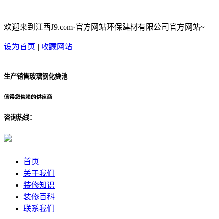
欢迎来到江西J9.com·官方网站环保建材有限公司官方网站~
设为首页
|
收藏网站
生产销售玻璃钢化粪池
值得您信赖的供应商
咨询热线：
首页
关于我们
装修知识
装修百科
联系我们