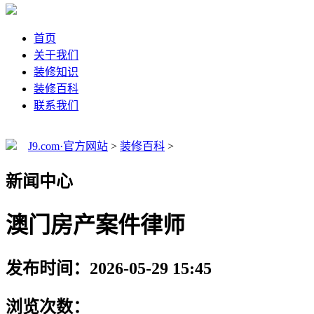
首页
关于我们
装修知识
装修百科
联系我们
J9.com·官方网站
>
装修百科
>
新闻中心
澳门房产案件律师
发布时间：2026-05-29 15:45
浏览次数：