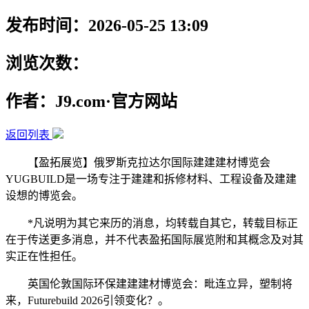
发布时间：2026-05-25 13:09
浏览次数：
作者：J9.com·官方网站
返回列表
【盈拓展览】俄罗斯克拉达尔国际建建建材博览会
YUGBUILD是一场专注于建建和拆修材料、工程设备及建建
设想的博览会。
*凡说明为其它来历的消息，均转载自其它，转载目标正
在于传送更多消息，并不代表盈拓国际展览附和其概念及对其
实正在性担任。
英国伦敦国际环保建建建材博览会：毗连立异，塑制将
来，Futurebuild 2026引领变化？。