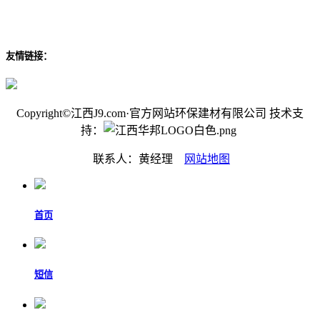
友情链接：
Copyright©江西J9.com·官方网站环保建材有限公司 技术支
持：
联系人：黄经理
网站地图
首页
短信