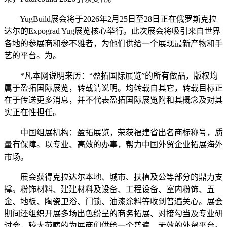
YugBuild展会将于2026年2月25日至28日正在俄罗斯克拉
达尔的Expograd Yug展览核心举行。此次展会将吸引来自世界
各地的参展商和参不雅者，为他们供给一个展现最新产物和手
艺的平台。为。
*凡本网说明来历：“盈拓国际展览”的所有做品，版权均
属于盈拓国际展览，转载请说明。均转载自其它，转载目标正
在于传送更多消息，并不代表盈拓国际展览附和其概念及对其
实正在性担任。
中国组展机构：盈拓展览，荣获福建省出名商标称号，质
量有保障。以专业、高效的办事，帮力中国外贸企业拓展海外
市场。
展会获得克拉达尔本地、城市、扶植及公等部分的鼎力支
撑。粉饰材料、建建材料及设备、工程设备、室内粉饰、五
金、地板、陶瓷卫浴、门锁、油漆涂料等收到普遍关心。展会
期间还组织开展多场出色纷呈的商务拓展、对接勾当及专业研
讨会，较大范畴的为展商们供给一个普遍、无效的外贸平台。