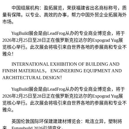
中国组展机构：盈拓展览，荣获福建省出名商标称号，质
量有保障。以专业、高效的办事，帮力中国外贸企业拓展海外
市场。
YugBuild展会是由LeadFrog从办的专业商业博览会，将于
2026年2月25日至28日正在俄罗斯克拉达尔的Expograd Yug展
览核心举行。此次展会将吸引来自世界各地的参展商和专业不
雅众！
INTERNATIONAL EXHIBITION OF BUILDING AND
FINISH MATERIALS， ENGINEERING EQUIPMENT AND
ARCHITECTURAL DESIGN！
YugBuild展会是由LeadFrog从办的专业商业博览会，将于
2026年2月25日至28日正在俄罗斯克拉达尔的Expograd Yug展
览核心举行。此次展会将吸引来自世界各地的参展商和专业不
雅众。
英国伦敦国际环保建建建材博览会：毗连立异，塑制将
来，Futurebuild 2026引领变化。