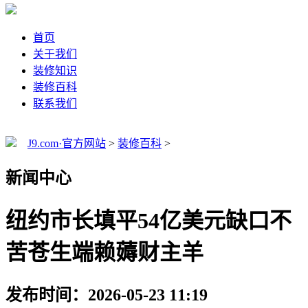
首页
关于我们
装修知识
装修百科
联系我们
J9.com·官方网站
>
装修百科
>
新闻中心
纽约市长填平54亿美元缺口不
苦苍生端赖薅财主羊
发布时间：2026-05-23 11:19