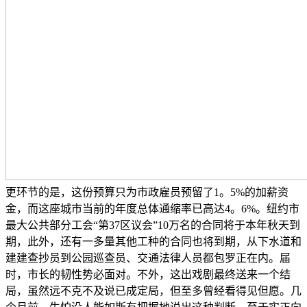
更环节的是，这份预算只为市政雇员预留了1。5%的加薪资
金，而这座城市当前的年度总体通缩率已高达4。6%。纽约市
最大公共部分工会“第37区议会”10万名的合同将于本年秋天到
期，此外，还有一多量其他工种的合同也将到期，从下水道和
建建查抄员到公园巡查员、交通法律人员都包罗正在内。届
时，市长的韧性势必面对。不外，这出戏剧最终送来一个结
局，虽然远不克不及说已成定局，但至多曾经看得见但愿。几