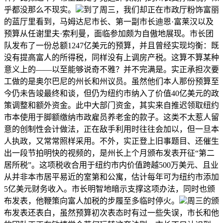
乎都没那么不现实。
到了周三，我们却正在市政厅粉饰富丽
的蓝厅里看到，马姆达尼市长、第一副市长迪恩·富莱汉以及
预算从任谢里夫·索利曼，面临参加颇为自傲地展现。市长团
队发布了一份总额1247亿美元的预算，并且曾经实现均衡：既
没有提高富人的所得税，同样没有上调房产税。这算不算某种
意义上的——以至能够说奇不雅？并不完满是。实正承担次要
工做的是奥尔巴尼的州长和州议员。虽然他们本人那份预算至
今仍未告竣最终和谈，但仍为纽约市纳入了价值40亿美元的政
策调整和额外资金。此中大部门资金，其实来自推迟领取纽约
市本使用于脚额缴纳市政雇员养老金的款子。这类不太惹人留
意的创制性会计做法，正在敌手利用时往往会加以，但一旦本
人执政，又常常照样采用。不外，实正登上旧事题目、还催生
出一段节拍明快的视频的，是州长上个月颁布发表开征“第二
居所税”。这项税收合用于纽约市内价值跨越500万美元、且业
从并非本市居平易近的室第和公寓，估计每年可为纽约市添加
5亿美元财务收入。市长明智地暗示支撑这项办法，同时也颁
布发表，他鞭策向富人加税的步履至多临时停火。
周三的颁
布发表还表白，虽然预算初次表态时有过一些失误，市长和他