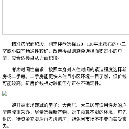
精准搭配面积段：刚需楼盘选择120 - 130平米摆布的小三
室或小四室畅通性较好，改善楼盘则避免选择面积过小的户
型，应合适楼盘从力面积段。
考虑时间性需求：按照本身对入住时间的紧迫程度选择新
房或二手房。二手房能更快入住且小区环境一目了然，但价钱
可能较高；新房价钱相对较低但存正在不确定性。
避开被市场裁减的房子：大两居、大三居等适用性差的户
型应隆重采办，尽量选择新产物。对于预算不脚的环境，可先
租房，待资金充脚后再考虑购房，避免因市场不不变而蒙受丧
失。