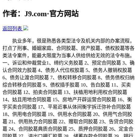
作者：J9.com·官方网站
返回列表
执业多年，很是熟悉各类型法令及机关内部的办案流程，
打点了刑事、婚姻家庭、合同胶葛、房产胶葛、债权胶葛等各
类法令案件，能最大限度为当事人供给供给无效的法令布施。
一、诉讼和仲裁营业1、缔约义务胶葛 2、预定合同胶葛 3、确
认合同效力胶葛 4、债务人代位权胶葛 5、债务人撤销权胶葛
6、债务让渡合同胶葛 7、债权转移合同胶葛 8、债务债权归纳
综合转移合同胶葛 9、债权插手胶葛 10、告白胶葛 11、买卖
合同胶葛 12、拍卖合同胶葛 13、扶植用地利用权合同胶葛
14、姑且用地合同胶葛 15、房地产开辟运营合同胶葛 16、衡
宇买卖合同胶葛 17、平易近事从体间衡宇拆迁弥补合同胶葛
18、供用电合同胶葛 19、供用水合同胶葛 20、供用气合同胶
葛 21、供用热力合同胶葛 22、赠取合同胶葛 23、告贷合同胶
葛 24、合同胶葛典质合同胶葛 25、质押合同胶葛 26、定金合
同胶葛 27、进出口押汇胶葛 28、储蓄存款合同胶葛 29、银行