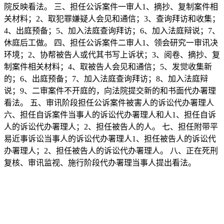
院反映看法。 三、担任公诉案件一审人1、摘抄、复制案件相
关材料；2、取犯罪嫌疑人会见和通信；3、查询拜访和收集；
4、出庭预备；5、加入法庭查询拜访；6、加入法庭辩说；7、
休庭后工做。 四、担任公诉案件二审人1、领会研究一审讯决
环境；2、协帮被告人或代其书写上诉状；3、阅卷、摘抄、复
制案件相关材料；4、取被告人会见和通信；5、发觉收集新
的；6、出庭预备；7、加入法庭查询拜访；8、加入法庭辩
说；9、二审案件不开庭的，向法院提交新的和书面代办署理
看法。 五、审讯阶段担任公诉案件被害人的诉讼代办署理人
六、担任自诉案件当事人的诉讼代办署理人和人1、担任自诉
人的诉讼代办署理人；2、担任被告人的人。 七、担任附带平
易近事诉讼当事人的诉讼代办署理人1、担任被告人的诉讼代
办署理人；2、担任被告人的诉讼代办署理人。 八、正在死刑
复核、审讯监视、施行阶段代办署理当事人提出看法。