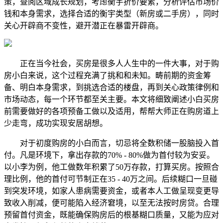
策，查阅区域成长规划，考虑衡宇折价要素，分析评估市场价
钱和本身需求，选择合适的衡宇类型（新房或二手房），同时
关心开辟商不变性，避开潜正在暴雷开辟商。
正在当今社会，买房是很多人人生中的一件大事，对于购
房小白来说，这个过程充满了挑和和未知。畴前期的资金筹
备、明白本身需求，到挑选合适的楼盘，再到关心政策律例和
市场动态，每一个环节都至关主要。本文将细致阐述小白买房
前需要做好的各项预备工做以及适用，帮帮大师正在购房道上
少走弯，成功实现安居胡想。
对于初度购房的小白而言，切忌将全数积储一股脑投入首
付。凡是环境下，拿出存款的70% - 80%做为首付较为安妥。
以小李为例，他工做数年积累了50万存款，打算买房。按照合
理比例，他的首付可节制正在35 - 40万之间。后续糊口一旦碰
到突发环境，如家人患病需要资金，或者本人工做呈现变更导
致收入削减，便可能陷入经济窘境，以至无法按时房贷。合理
预留首付资金，既能确保购房后的根基糊口质量，又能为应对