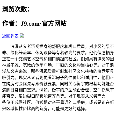
浏览次数：
作者：J9.com·官方网站
返回列表
浪漫从义者沉视栖身的舒服度和糊口质量，对小区的景不
雅、绿化笼盖率、休闲设备等有着较高的要求。他们但愿栖身
正在一个充满艺术空气和糊口情趣的社区，例如具有漂亮的园
林景不雅、宽敞的休闲广场、丰硕的文化勾当核心等。对于浪
漫从义者来说，那些沉视质量打制和社区文化扶植的楼盘更具
吸引力。现实从义者则更看沉房子的性价比和适用性，他们正
在购房时会优先考虑价钱要素，同时关心衡宇的根基功能能否
满脚日常糊口需求。例如，衡宇的户型能否合理、空间操纵率
能否高、周边糊口配套能否齐备等。对于现实从义者而言，一
些位于成熟社区、价钱相对亲平易近的二手房，或者是正在新
兴区域但性价比高的新房，可能是更好的选择。