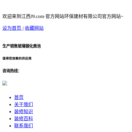
欢迎来到江西J9.com·官方网站环保建材有限公司官方网站~
设为首页
|
收藏网站
生产销售玻璃钢化粪池
值得您信赖的供应商
咨询热线：
首页
关于我们
装修知识
装修百科
联系我们