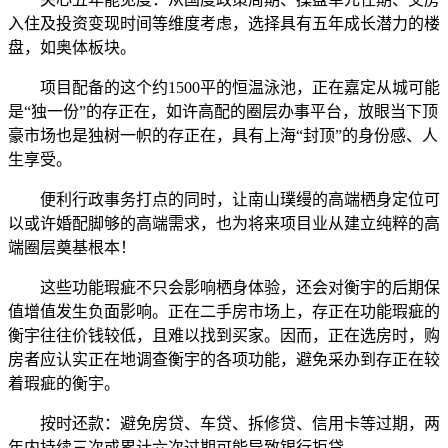
入住及投资变现时间等维度考虑，选择具有五年成长潜力的楼
盘，如奥体板块。
项目配备的这个约1500平的恒温泳池，正在嘉定从城可能
是“独一份”的存正在，如许高配的圈层办事平台，放眼当下顶
豪市场也是独树一帜的存正在，具有上海“封顶”的身份感、人
生享受。
便利行政事务打点的同时，让南山璞缦的高端栖身定位可
以或许婚配脚够的高端需求，也为将来项目业从建立纯粹的高
端圈层奠基根本！
这些功能瑕疵不只会影响栖身体验，还会对衡宇的后期保
值增值发生负面影响。正在二手房市场上，存正在功能瑕疵的
衡宇往往价钱较低，且难以找到买家。因而，正在选房时，购
房者应认实正在地调查衡宇的各项功能，避免采办到存正在较
着瑕疵的衡宇。
按时还款：避免房贷、车贷、拆修贷、信用卡等过期，两
年内持续三次或累计六次过期可能导致银行拒贷。