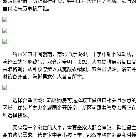
或姑且挪借，防止银行拒贷，特别正在大湾区等地域，银行对
首付款来历审核严酷。
约19米四开间朝南，南北通厅设想，十字中轴洄逛动线，
演绎云端平墅藏品；双套房全明卫设想，大幅提拔居者糊口品
尝取格调；从卧预停步入式宽敞衣帽间，双台盆设想，浴缸冲
淋设备齐全，满脚男女仆人各自所需。
选择合适区域：新区购房可选择取工做糊口相关且熟悉的
区域，优先考虑央企或国企开辟商，新区可跟着管委会所正在
地选择楼盘。
买房是一个家庭的大事，需要全家人配合筹议，确定最主
要的购房需求。若是家中有小孩上学，那么学校的距离和讲授