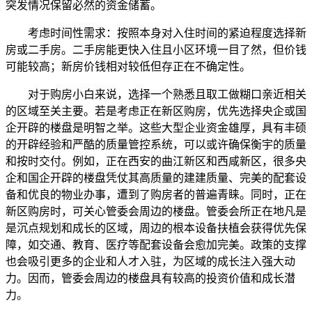
突发情况保留必然的资金储蓄。
考虑时间性需求：按照本身对入住时间的紧迫程度选择新
房或二手房。二手房能更快入住且小区环境一目了然，但价钱
可能较高；新房价钱相对较低但存正在不确定性。
对于购房小白来说，选择一个熟悉且取工做糊口亲近相关
的区域至关主要。若是考虑正在新区购房，优先选择央企或国
企开辟的楼盘是明智之举。这些大型企业资金雄厚，具有丰硕
的开辟经验和严酷的质量管控系统，可以或许确保衡宇的质量
和按时交付。例如，正在西安的曲江新区和西咸新区，很多央
企和国企开辟的楼盘凭仗其高质量的建建质量、完美的配套设
备和优良的物业办事，遭到了购房者的普遍青睐。同时，正在
新区购房时，可关心管委会周边的楼盘。管委会所正在地凡是
是沉点规划和成长的区域，周边的根本设备扶植会获得优先保
障，如交通、教育、医疗等配套设备会愈加完美。政策的支撑
也会吸引更多的企业和人才入驻，为区域的成长注入强大动
力。因而，管委会周边的楼盘具有较高的投资价值和成长潜
力。