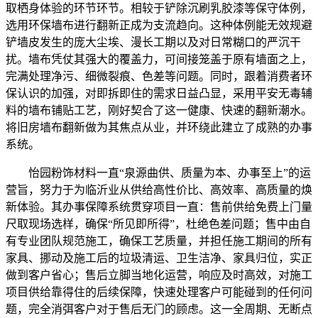
取栖身体验的环节环节。相较于铲除沉刷乳胶漆等保守体例，
选用环保墙布进行翻新正成为支流趋向。这种体例能无效规避
铲墙皮发生的庞大尘埃、漫长工期以及对日常糊口的严沉干
扰。墙布凭仗其强大的覆盖力，可间接笼盖于原有墙面之上，
完满处理净污、细微裂痕、色差等问题。同时，跟着消费者环
保认识的加强，对即拆即住的需求日益凸显，采用平安无毒辅
料的墙布铺贴工艺，刚好契合了这一健康、快速的翻新潮水。
将旧房墙布翻新做为其焦点从业，并环绕此建立了成熟的办事
系统。
怡园粉饰材料一直“泉源曲供、质量为本、办事至上”的运
营旨，努力于为临沂业从供给高性价比、高效率、高质量的焕
新体验。其办事保障系统贯穿项目一直：售前供给免费上门量
尺取现场选样，确保“所见即所得”，杜绝色差问题；售中由自
有专业团队规范施工，确保工艺质量，并担任施工期间的所有
家具、挪动及施工后的垃圾清运、卫生洁净、家具归位，实正
做到客户省心；售后立脚当地化运营，响应及时高效，对施工
项目供给靠得住的后续保障，快速处理客户可能碰到的任何问
题，完全消弭客户对于售后无门的顾虑。这一全周期、无断点