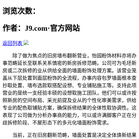
浏览次数：
作者：J9.com·官方网站
返回列表
除了做为焦点的旧房墙布翻新营业，怡园粉饰材料亦将办
事范畴延长至联系关系慎密的新房拆修范畴。公司可为毛坯新
房或二次拆修的业从供给全面的墙面粉饰处理方案。该营业笼
盖从下层处置到面层粉饰的全流程，办事内容包罗墙面根本查
抄取处置、墙布选款取搭配设想、专业铺贴施工等。支持此项
营业的是统一支经验丰硕的设想取施工团队，他们可以或许按
照新房的空间布局、采光前提及业从的个性化审美需求，供给
专业的配色取铺贴方案，确保拆修结果的全体性取协调性。这
表现了公司做为分析办事商的能力，可以或许满脚客户正在分
歧拆修阶段、不屋形态下的多元化墙面粉饰需求。
当前，正在旧房翻新范畴，墙面处置是决定全体焕新结果