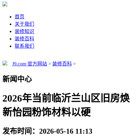
首页
关于我们
装修知识
装修百科
联系我们
J9.com·官方网站
>
装修百科
>
新闻中心
2026年当前临沂兰山区旧房焕
新怡园粉饰材料以硬
发布时间：2026-05-16 11:13